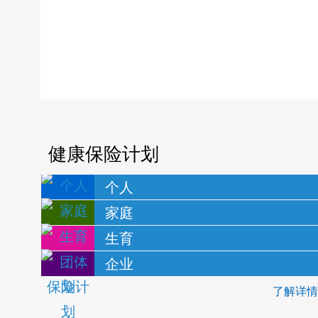
健康保险计划
个人
家庭
生育
企业
了解详情