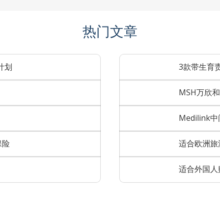
热门文章
计划
3款带生育
MSH万欣
Medili
保险
适合欧洲旅
适合外国人