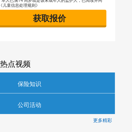
本人已满14 周岁或是该未成年人的监护人，已阅读并同
《儿童信息处理规则》
获取报价
热点视频
保险知识
公司活动
更多精彩