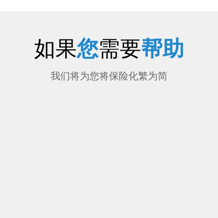
如果
您
需要
帮助
我们将为您将保险化繁为简