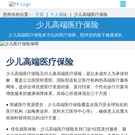
☰
您所在的位置：
主页
|
个人保险
|
少儿高端医疗保险
少儿高端医疗保险
少儿高端医疗保险多方位的医疗保障，陪伴您的孩子健康成长。
少儿高端医疗保险
少儿高端医疗保险又叫儿童高端医疗保险，是以未成年人为承保对
象，覆盖公立医院特需部、国际部及私立医疗机构的高端医疗服务
网络，提供全球优质医疗资源对接、直付结算、个性化诊疗方案等
增值服务的健康保障体系。其核心价值体现在三个方面：
● 突破医疗资源壁垒‌：少儿高端医疗保险覆盖全国乃至全球知名的
医疗机构（如梅奥诊所、克利夫兰医学中心等），确保患儿在重大
疾病时获得前沿的治疗方案‌；
● 优化就医体验‌：少儿高端医疗保险支持门诊/住院直付服务，避