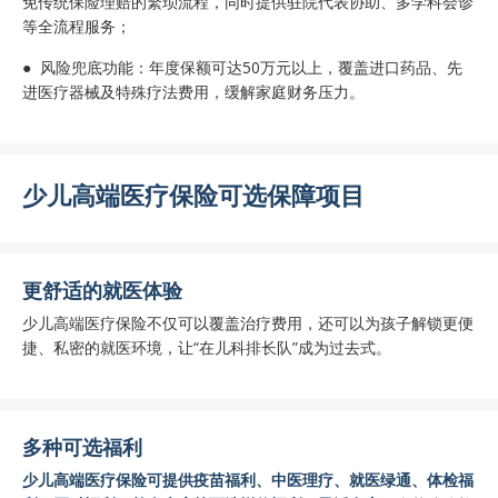
免传统保险理赔的繁琐流程，同时提供驻院代表协助、多学科会诊
等全流程服务‌；
● 风险兜底功能‌：年度保额可达50万元以上，覆盖进口药品、先
进医疗器械及特殊疗法费用，缓解家庭财务压力‌。
少儿高端医疗保险可选保障项目
更舒适的就医体验
少儿高端医疗保险不仅可以覆盖治疗费用，还可以为孩子解锁更便
捷、私密的就医环境，让“在儿科排长队”成为过去式。
多种可选福利
少儿高端医疗保险可提供疫苗福利、中医理疗、就医绿通、体检福