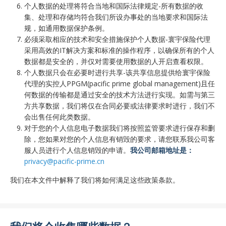
个人数据的处理将符合当地和国际法律规定-所有数据的收
集、处理和存储均符合我们所设办事处的当地要求和国际法
规，如通用数据保护条例。
必须采取相应的技术和安全措施保护个人数据-寰宇保险代理
采用高效的IT解决方案和标准的操作程序，以确保所有的个人
数据都是安全的，并仅对需要使用数据的人开启查看权限。
个人数据只会在必要时进行共享-该共享信息提供给寰宇保险
代理的实控人PPGM(pacific prime global management)且任
何数据的传输都是通过安全的技术方法进行实现。如需与第三
方共享数据，我们将仅在合同必要或法律要求时进行，我们不
会出售任何此类数据。
对于您的个人信息电子数据我们将按照监管要求进行保存和删
除，您如果对您的个人信息有销毁的要求，请您联系我公司客
服人员进行个人信息销毁的申请。
我公司邮箱地址是：
privacy@pacific-prime.cn
我们在本文件中解释了我们将如何满足这些政策条款。