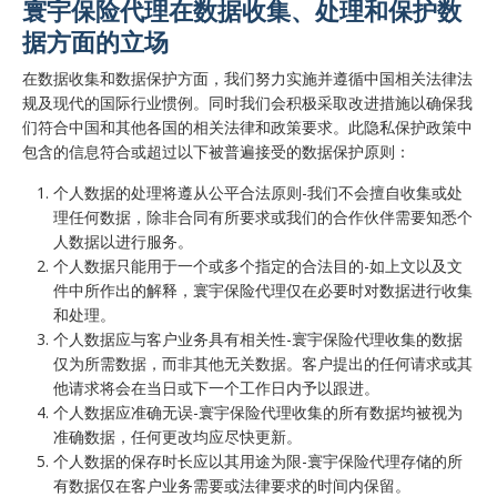
寰宇保险代理在数据收集、处理和保护数
据方面的立场
在数据收集和数据保护方面，我们努力实施并遵循中国相关法律法
规及现代的国际行业惯例。同时我们会积极采取改进措施以确保我
们符合中国和其他各国的相关法律和政策要求。此隐私保护政策中
包含的信息符合或超过以下被普遍接受的数据保护原则：
个人数据的处理将遵从公平合法原则-我们不会擅自收集或处
理任何数据，除非合同有所要求或我们的合作伙伴需要知悉个
人数据以进行服务。
个人数据只能用于一个或多个指定的合法目的-如上文以及文
件中所作出的解释，寰宇保险代理仅在必要时对数据进行收集
和处理。
个人数据应与客户业务具有相关性-寰宇保险代理收集的数据
仅为所需数据，而非其他无关数据。客户提出的任何请求或其
他请求将会在当日或下一个工作日内予以跟进。
个人数据应准确无误-寰宇保险代理收集的所有数据均被视为
准确数据，任何更改均应尽快更新。
个人数据的保存时长应以其用途为限-寰宇保险代理存储的所
有数据仅在客户业务需要或法律要求的时间内保留。