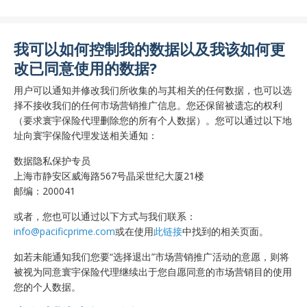
我可以如何控制我的数据以及我该如何更
改已同意使用的数据?
用户可以通知并修改我们所收集的与其相关的任何数据，也可以选
择不接收我们的任何市场营销推广信息。您还保留被遗忘的权利
（要求寰宇保险代理删除您的所有个人数据）。您可以通过以下地
址向寰宇保险代理发送相关通知：
数据隐私保护专员
上海市静安区威海路567号晶采世纪大厦21楼
邮编：200041
或者，您也可以通过以下方式与我们联系：
info@pacificprime.com
或在使用
此链接
中找到的相关页面。
如若未能通知我们您要“选择退出”市场营销推广活动的意愿，则将
被视为同意寰宇保险代理继续出于您自愿同意的市场营销目的使用
您的个人数据。