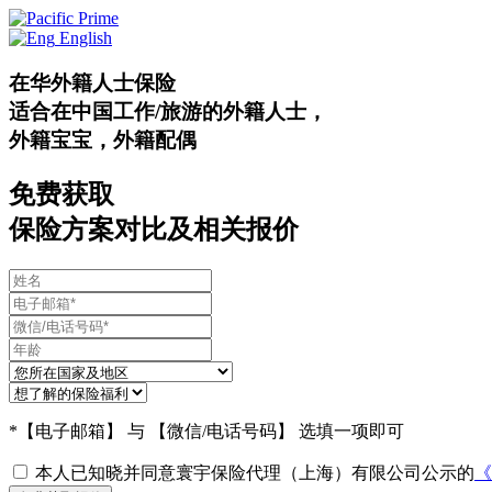
English
在华
外籍人士
保险
适合在中国工作/旅游
的外籍人士，
外籍宝宝，外籍配偶
免费获取
保险方案对比及相关报价
*
【电子邮箱】 与 【微信/电话号码】 选填一项即可
本人已知晓并同意寰宇保险代理（上海）有限公司公示的
《