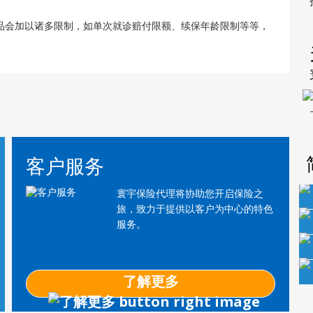
品会加以诸多限制，如单次就诊赔付限额、续保年龄限制等等，
客户服务
寰宇保险代理将协助您开启保险之
旅，致力于提供以客户为中心的特色
服务。
了解更多