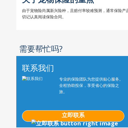
由于宠物险尚属新兴险种，且赔付率较难预测，通常保险产
切记认真阅读保险合同。
需要帮忙吗?
联系我们
专业的保险团队为您提供贴心服务。
全程协助投保，享受省心的保险之
旅。
立即联系