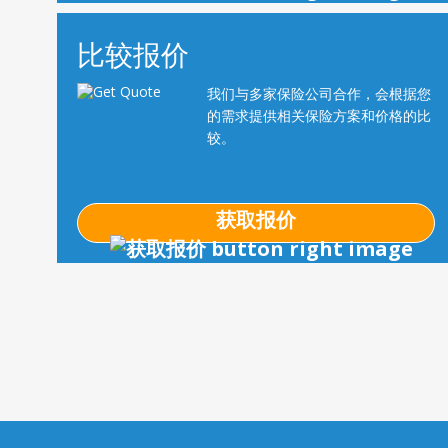
比较报价
我们与多家保险公司合作，会根据您
的需求提供相关保险方案和价格的比
较。
获取报价