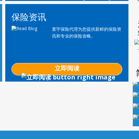
保险资讯
寰宇保险代理为您提供新鲜的保险资
讯和专业的保险攻略。
立即阅读