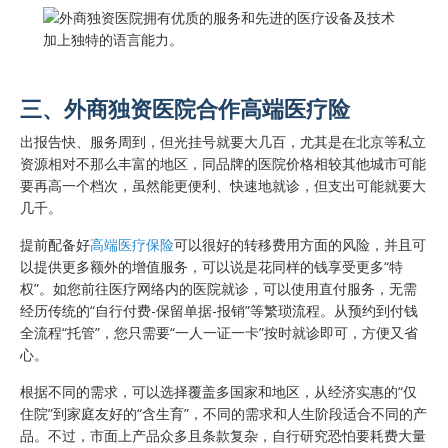
三、外商独资医院合作高端医疗险
出报告快、服务周到，但光挂号就要大几百，尤其是在北京等私立
资源相对不那么丰富的地区，同品牌的医院价格相较其他城市可能
要再高一个档次，虽然能更便利、快速地就诊，但支出可能就要大
几千。
提前配备好
高端医疗保险
可以很好的转移费用方面的风险，并且可
以提供更多额外的增值服务，可以说是花同样的钱享受更多“特
权”。如您前往医疗网络内的医院就诊，可以使用直付服务，无需
经历传统的“自行付费-保留单据-报销”等繁琐流程。从预约到付钱
全流程“托管”，您只需要“一人一证一卡”按时就诊即可，方便又省
心。
根据不同的需求，可以选择覆盖多国家和地区，从经济实惠的“仅
住院”到家庭友好的“含生育”，不同的需求和人生阶段适合不同的产
品。不过，市面上产品众多且条款复杂，自行研究恐怕要耗费大量