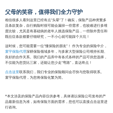
父母的笑容，值得我们全力守护
相信很多人看到这里已经有点“头晕”了！确实，保险产品种类繁多
且条款复杂，自行购险时很可能会漏掉一些需求，也较难进行多维
度比较，尤其是有基础病的老年人挑选保险产品，一些除外责任和
既往症条款都要仔细研究，一不小心就可能踩个大坑！
这时候，您可能需要一位“懂保险的朋友”！ 作为专业的保险中介，
寰宇保险代理
深耕保险领域多年，与多家大型保险公司维持长期、
良好的合作关系。我们的产品库中有各式各样的产品可供您选择，
不仅能为您货比三家，还能让您少走“弯路”，直达终点！
点击这里
联系我们，我们专业的保险顾问会尽快与您取得联系。
寰宇保险代理，为您将保险化繁为简。
*本文涉及的保险产品内容仅供参考，具体请以保险公司发布的产
品最新信息为准，如有保险方面的需求，您也可以直接点击这里进
行咨询。