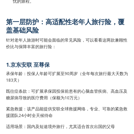
第一层防护：高适配性老年人旅行险，覆
盖基础风险
针对老年人旅游时可能会面临的常见风险，可以看看这两款兼顾性
价比与保障丰富的旅行险：
1.京东安联 至尊保
承保年龄：投保人年龄可扩展至90周岁（全年每次旅行最大天数为
183天）
既往症条款：可扩展承保因投保前患有的心脑血管疾病、高血压及
糖尿病导致的医疗费用（保额为10万元）
紧急救援：该产品能提供安联全球救援网络，专业、可靠的紧急救
援团队24小时全天候待命
适用场景：国内及短途境外旅行，尤其适合首次出国的父母