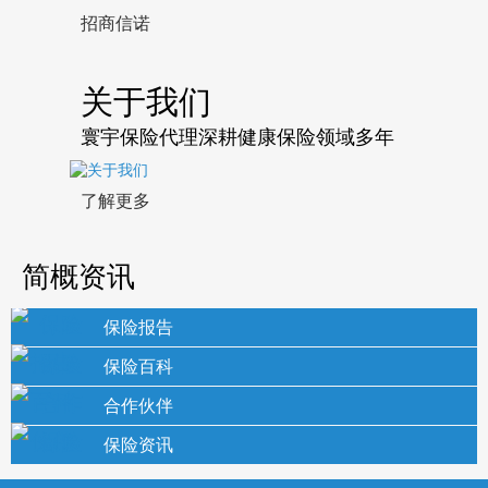
信诺
京东安联
关于我们
寰宇保险代理深耕健康保险领域多年
了解更多
简概资讯
保险报告
保险百科
合作伙伴
保险资讯