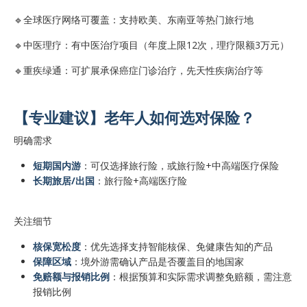
🔹全球医疗网络可覆盖：支持欧美、东南亚等热门旅行地
🔹中医理疗：有中医治疗项目（年度上限12次，理疗限额3万元）
🔹重疾绿通：可扩展承保癌症门诊治疗，先天性疾病治疗等
【专业建议】老年人如何选对保险？
明确需求
短期国内游
：可仅选择旅行险，或旅行险+中高端医疗保险
长期旅居/出国
：旅行险+高端医疗险
关注细节
核保宽松度
：优先选择支持智能核保、免健康告知的产品
保障区域
：境外游需确认产品是否覆盖目的地国家
免赔额与报销比例
：根据预算和实际需求调整免赔额，需注意
报销比例