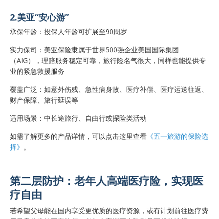
2.美亚“安心游”
承保年龄：投保人年龄可扩展至90周岁
实力保司：美亚保险隶属于世界500强企业美国国际集团
（AIG），理赔服务稳定可靠，旅行险名气很大，同样也能提供专
业的紧急救援服务
覆盖广泛：如意外伤残、急性病身故、医疗补偿、医疗运送往返、
财产保障、旅行延误等
适用场景：中长途旅行、自由行或探险类活动
如需了解更多的产品详情，可以点击这里查看
《五一旅游的保险选
择》
。
第二层防护：老年人高端医疗险，实现医
疗自由
若希望父母能在国内享受更优质的医疗资源，或有计划前往医疗费