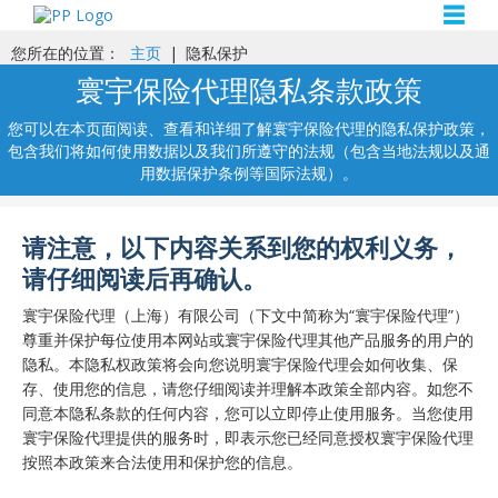
☰
您所在的位置：
主页
|
隐私保护
寰宇保险代理隐私条款政策
您可以在本页面阅读、查看和详细了解寰宇保险代理的隐私保护政策，
包含我们将如何使用数据以及我们所遵守的法规（包含当地法规以及通
用数据保护条例等国际法规）。
请注意，以下内容关系到您的权利义务，
请仔细阅读后再确认。
寰宇保险代理（上海）有限公司（下文中简称为“寰宇保险代理”）
尊重并保护每位使用本网站或寰宇保险代理其他产品服务的用户的
隐私。本隐私权政策将会向您说明寰宇保险代理会如何收集、保
存、使用您的信息，请您仔细阅读并理解本政策全部内容。如您不
同意本隐私条款的任何内容，您可以立即停止使用服务。当您使用
寰宇保险代理提供的服务时，即表示您已经同意授权寰宇保险代理
按照本政策来合法使用和保护您的信息。