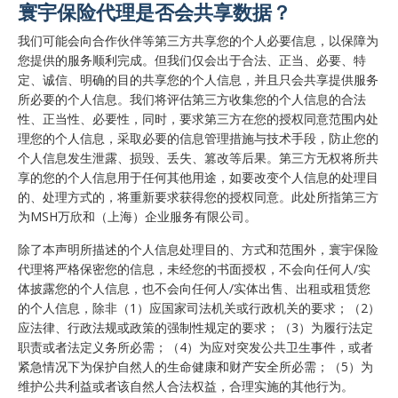
寰宇保险代理是否会共享数据？
我们可能会向合作伙伴等第三方共享您的个人必要信息，以保障为
您提供的服务顺利完成。但我们仅会出于合法、正当、必要、特
定、诚信、明确的目的共享您的个人信息，并且只会共享提供服务
所必要的个人信息。我们将评估第三方收集您的个人信息的合法
性、正当性、必要性，同时，要求第三方在您的授权同意范围内处
理您的个人信息，采取必要的信息管理措施与技术手段，防止您的
个人信息发生泄露、损毁、丢失、篡改等后果。第三方无权将所共
享的您的个人信息用于任何其他用途，如要改变个人信息的处理目
的、处理方式的，将重新要求获得您的授权同意。此处所指第三方
为MSH万欣和（上海）企业服务有限公司。
除了本声明所描述的个人信息处理目的、方式和范围外，寰宇保险
代理将严格保密您的信息，未经您的书面授权，不会向任何人/实
体披露您的个人信息，也不会向任何人/实体出售、出租或租赁您
的个人信息，除非（1）应国家司法机关或行政机关的要求；（2）
应法律、行政法规或政策的强制性规定的要求；（3）为履行法定
职责或者法定义务所必需；（4）为应对突发公共卫生事件，或者
紧急情况下为保护自然人的生命健康和财产安全所必需；（5）为
维护公共利益或者该自然人合法权益，合理实施的其他行为。